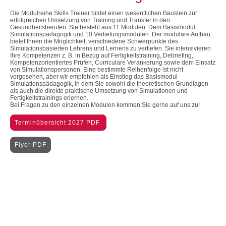
Die Modulreihe Skills Trainer bildet einen wesentlichen Baustein zur
erfolgreichen Umsetzung von Training und Transfer in den
Gesundheitsberufen. Sie besteht aus 11 Modulen: Dem Basismodul
Simulationspädagogik und 10 Vertiefungsmodulen. Der modulare Aufbau
bietet Ihnen die Möglichkeit, verschiedene Schwerpunkte des
Simulationsbasierten Lehrens und Lernens zu vertiefen. Sie intensivieren
Ihre Kompetenzen z. B. in Bezug auf Fertigkeitstraining, Debriefing,
Kompetenzorientiertes Prüfen, Curriculare Verankerung sowie dem Einsatz
von Simulationspersonen. Eine bestimmte Reihenfolge ist nicht
vorgesehen, aber wir empfehlen als Einstieg das Basismodul
Simulationspädagogik, in dem Sie sowohl die theoretischen Grundlagen
als auch die direkte praktische Umsetzung von Simulationen und
Fertigkeitstrainings erlernen.
Bei Fragen zu den einzelnen Modulen kommen Sie gerne auf uns zu!
Terminübersicht 2027 PDF
Flyer PDF