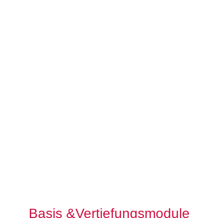
Basis &Vertiefungsmodule